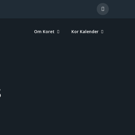
Om Koret
Kor Kalender
3