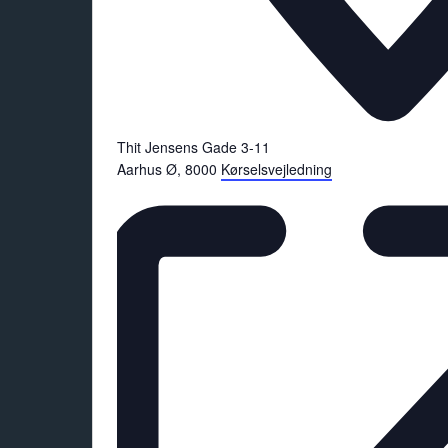
Thit Jensens Gade 3-11
Aarhus Ø
,
8000
Kørselsvejledning