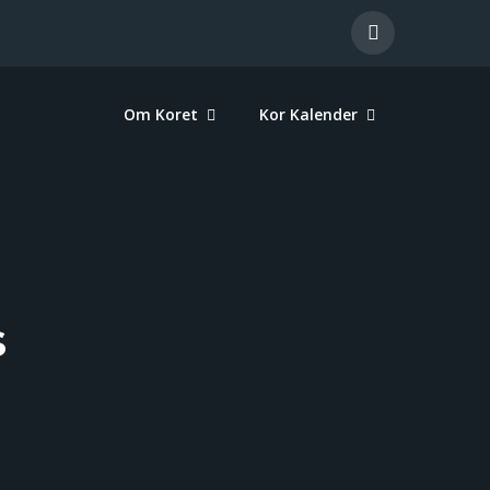
Om Koret
Kor Kalender
s