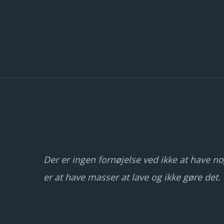
o
.
Der er ingen fornøjelse ved ikke at have nog
er at have masser at lave og ikke gøre det.