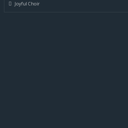
Indlægsnavigation
Joyful Choir