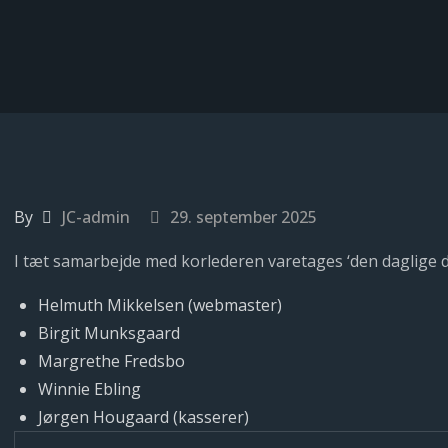
By
JC-admin
29. september 2025
I tæt samarbejde med korlederen varetages ‘den daglige dr
Helmuth Mikkelsen (webmaster)
Birgit Munksgaard
Margrethe Fredsbo
Winnie Ebling
Jørgen Hougaard (kasserer)