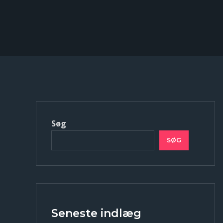
Søg
SØG
Seneste indlæg